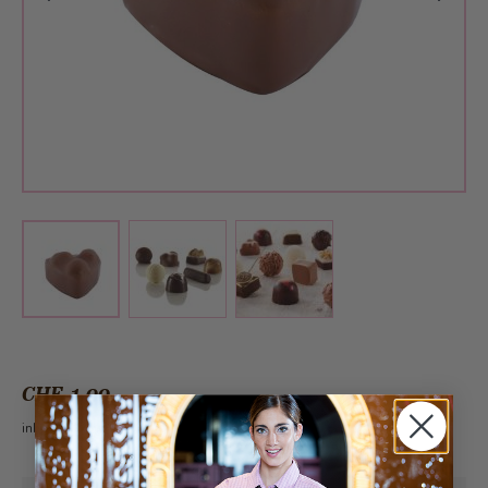
View larger image
View larger image
View larger image
CHF 1.00
inkl. 2.6% MwSt.