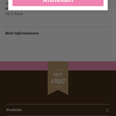
Alle Informationen zu den einzelnen Sorten finden Sie
Hier
.
Mindestbestellmenge
Ab 5 Stück
Mehr Informationen
SEIT
1897
Produkte