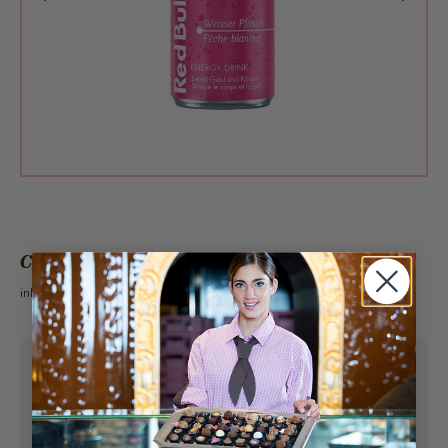
CHF 3.50
inkl. 2.6% MwSt.
Abholung ab
Mittwoch, 12.08.2026
Kann frühstens ab
Mittwoch, 12.08.2026
geliefert werden