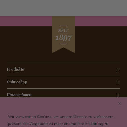
SEIT
1897
Produkte
Onlineshop
Unternehmen
Kontakt
Wir verwenden Cookies, um unsere Dienste zu verbessern,
Newsletter
persönliche Angebote zu machen und Ihre Erfahrung zu