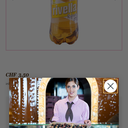
CHF 3.50
inkl. 2.6% MwSt.
Abholung ab
Dienstag, 11.08.2026
Kann frühstens ab
Dienstag, 11.08.2026
geliefert werden