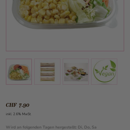
View larger image
View larger image
View larger 
View larger image
CHF 7.90
inkl. 2.6% MwSt.
Wird an folgenden Tagen hergestellt:
Di, Do, Sa