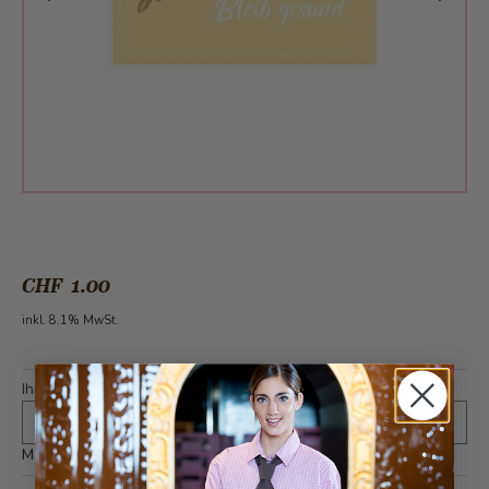
CHF 1.00
inkl. 8.1% MwSt.
Ihr Grusskarten Text (auf Wunsch)
*
Maximal 400 Zeichen