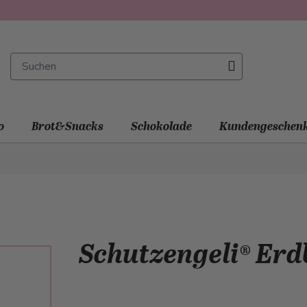
o
Brot&Snacks
Schokolade
Kundengeschen
Schutzengeli® Erd