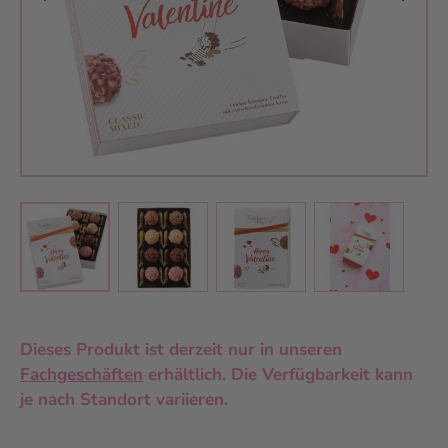
View larger image
View larger image
View larger 
View larger image
Dieses Produkt ist derzeit nur in unseren
Fachgeschäften
erhältlich. Die Verfügbarkeit kann
je nach Standort variieren.