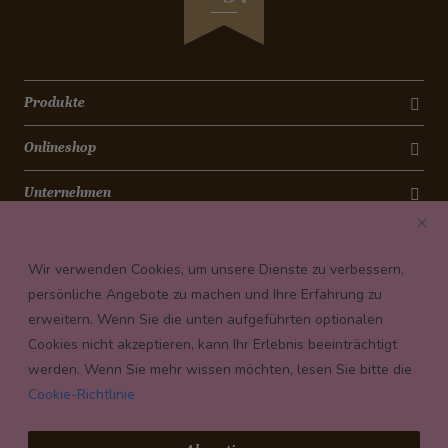
Produkte
Onlineshop
Unternehmen
Kontakt
Wir verwenden Cookies, um unsere Dienste zu verbessern,
Newsletter
persönliche Angebote zu machen und Ihre Erfahrung zu
erweitern. Wenn Sie die unten aufgeführten optionalen
Payment conditions
Cookies nicht akzeptieren, kann Ihr Erlebnis beeinträchtigt
werden. Wenn Sie mehr wissen möchten, lesen Sie bitte die
Cookie-Richtlinie
© 2026 Confiserie Bachmann, Luzern