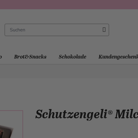
o
Brot&Snacks
Schokolade
Kundengeschen
Schutzengeli® Mil