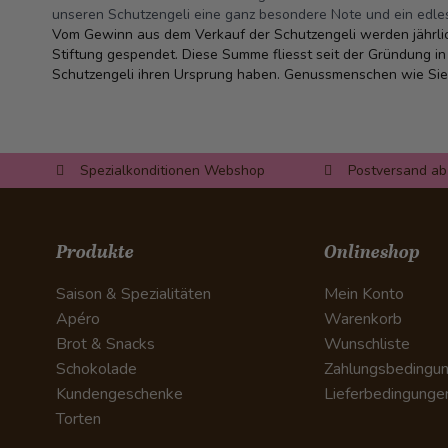
unseren Schutzengeli eine ganz besondere Note und ein edle
Vom Gewinn aus dem Verkauf der Schutzengeli werden jährl
Stiftung gespendet. Diese Summe fliesst seit der Gründung in
Schutzengeli ihren Ursprung haben.
Genussmenschen wie Sie 
Spezialkonditionen Webshop
Postversand ab
Produkte
Onlineshop
Saison & Spezialitäten
Mein Konto
Apéro
Warenkorb
Brot & Snacks
Wunschliste
Schokolade
Zahlungsbedingu
Kundengeschenke
Lieferbedingunge
Torten