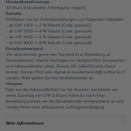
Mindestbestellmenge:
30 Stück (individuelle Anfertigung möglich)
Rabatte
Profitieren Sie bei Onlinebestellungen von folgenden Rabatten:
- ab CHF 1000 → 2 % Rabatt (Code: genuss2)
- ab CHF 2000 → 4 % Rabatt (Code: genuss4)
- ab CHF 4000 → 6 % Rabatt (Code: genuss6)
- ab CHF 8000 → 8 % Rabatt (Code: genuss8)
Einzelpostversand:
Wir übernehmen gerne den Versand Ihrer Bestellung an
Einzeladressen. Hierfür benötigen wir lediglich Ihre Grusskarten
und Adressetiketten (max. Grösse A5, 148x210 mm). Diese
können Sie per Post oder digital an
kundendienst@confiserie.ch
senden. Bitte geben Sie Ihre Bestellnummer an.
Hinweis:
Falls wir die Adressetiketten für Sie drucken, berechnen wir
einen Zuschlag von CHF 0.45 pro Adresse. Nach Ihrer
Bestellung passen wir die Gesamtkosten entsprechend an und
senden Ihnen eine aktualisierte Auftragsbestätigung.
Mehr Informationen