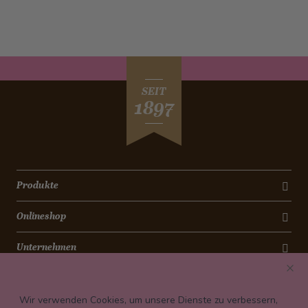
SEIT
1897
Produkte
Onlineshop
Unternehmen
Kontakt
Wir verwenden Cookies, um unsere Dienste zu verbessern,