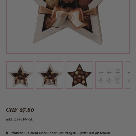
View larger image
View larger image
View larger 
View larger image
CHF 27.80
inkl. 2.6% MwSt.
▶️
Erfahren Sie mehr über unser Schutzegeli – jetzt Film ansehen!