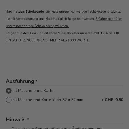
Nachhaltige Schokolade:
Geniesse unsere hochwertigen Schokoladenprodukte,
die mit Verantwortung und Nachhaltigkeit hergestellt werden.
Erfahre mehr über
unsere nachhaltige Schokoladenproduktion.
Folgen Sie dem Link und erfahren Sie mehr über unsere SCHUTZENGELI ®
EIN SCHUTZENGELI ® SAGT MEHR ALS 1000 WORTE
Ausführung
*
mit Masche ohne Karte
mit Masche und Karte klein 52 x 52 mm
+
CHF 0.50
Hinweis
*
Dies ist eine Sonderanfertigung. Änderungen und