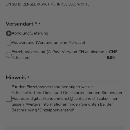
EIN SCHUTZENGELI ® SAGT MEHR ALS 1000 WORTE
Versandart *
*
Abholung/Lieferung
Postversand (Versand an eine Adresse)
Einzelpostversand (A-Post Versand CH an diverse
+
CHF
Adressen)
8.90
Hinweis
*
Für den Einzelpostversand benötigen wir die
Adressetiketten. Diese und Grusskarten können Sie uns per
Post oder digital (kundendienst@confiserie.ch) zukommen
lassen. Weitere Informationen finden Sie unten bei der
Beschreibung "Einzelpostversand".