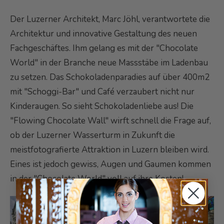
Der Luzerner Architekt, Marc Jöhl, verantwortete die
Architektur und innovative Gestaltung des neuen
Fachgeschäftes. Ihm gelang es mit der "Chocolate
World" in der Branche neue Massstäbe im Ladenbau
zu setzen. Das Schokoladenparadies auf über 400m2
mit "Schoggi-Bar" und Café verzaubert nicht nur
Kinderaugen. So sieht Schokoladenliebe aus! Die
"Flowing Chocolate Wall" wirft schnell die Frage auf,
ob der Luzerner Wasserturm in Zukunft die
meistfotografierte Attraktion in Luzern bleiben wird.
Eines ist jedoch gewiss, Augen und Gaumen kommen
in der "Chocolate World" voll auf ihre Kosten!