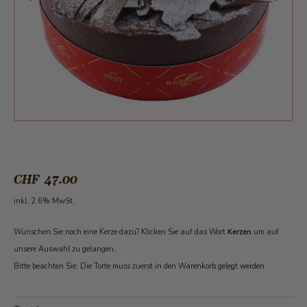
CHF 47.00
inkl. 2.6% MwSt.
Wünschen Sie noch eine Kerze dazu? Klicken Sie auf das Wort
Kerzen
um auf
unsere Auswahl zu gelangen.
Bitte beachten Sie: Die Torte muss zuerst in den Warenkorb
gelegt werden.