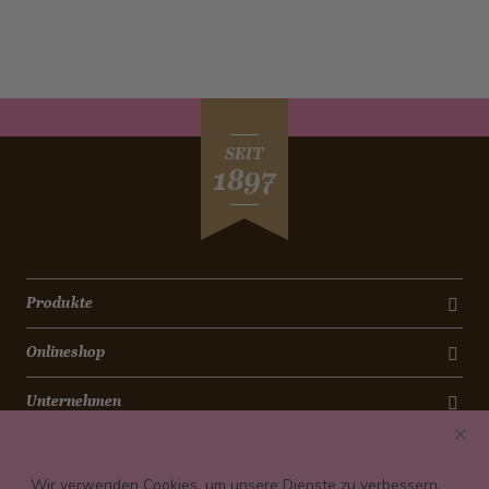
SEIT
1897
Produkte
Onlineshop
Unternehmen
Kontakt
Wir verwenden Cookies, um unsere Dienste zu verbessern,