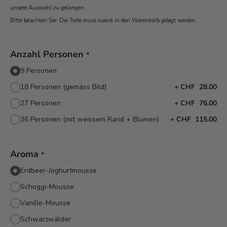
unsere Auswahl zu gelangen.
Bitte beachten Sie: Die Torte muss zuerst in den Warenkorb
gelegt werden.
Anzahl Personen
*
9 Personen
18 Personen (gemäss Bild)
+
CHF 28.00
27 Personen
+
CHF 76.00
36 Personen (mit weissem Rand + Blumen)
+
CHF 115.00
Aroma
*
Erdbeer-Joghurtmousse
Schoggi-Mousse
Vanille-Mousse
Schwarzwälder