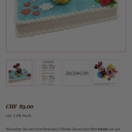
View larger image
View larger image
View larger 
View larger image
CHF 89.00
inkl. 2.6% MwSt.
Wünschen Sie noch eine Kerze dazu? Klicken Sie auf das Wort
Kerzen
um auf