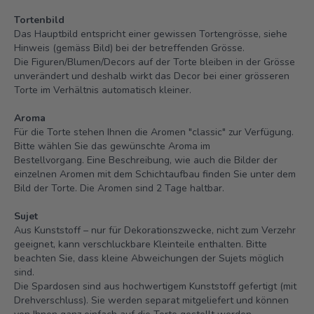
Tortenbild
Das Hauptbild entspricht einer gewissen Tortengrösse, siehe
Hinweis (gemäss Bild) bei der betreffenden Grösse.
Die Figuren/Blumen/Decors auf der Torte bleiben in der Grösse
unverändert und deshalb wirkt das Decor bei einer grösseren
Torte im Verhältnis automatisch kleiner.
Aroma
Für die Torte stehen Ihnen die Aromen "classic" zur Verfügung.
Bitte wählen Sie das gewünschte Aroma im
Bestellvorgang. Eine Beschreibung, wie auch die Bilder der
einzelnen Aromen mit dem Schichtaufbau finden Sie unter dem
Bild der Torte.
Die Aromen sind 2 Tage haltbar.
Sujet
Aus Kunststoff – nur für Dekorationszwecke, nicht zum Verzehr
geeignet, kann verschluckbare Kleinteile enthalten. Bitte
beachten Sie, dass kleine Abweichungen der Sujets möglich
sind.
Die Spardosen sind aus hochwertigem Kunststoff gefertigt (mit
Drehverschluss). Sie werden separat mitgeliefert und können