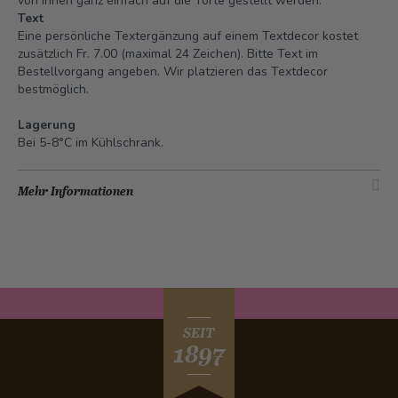
von Ihnen ganz einfach auf die Torte gestellt werden.
Text
Eine persönliche Textergänzung auf einem Textdecor kostet
zusätzlich Fr. 7.00 (maximal 24 Zeichen). Bitte Text im
Bestellvorgang angeben. Wir platzieren das Textdecor
bestmöglich.
Lagerung
Bei 5-8°C im Kühlschrank.
Mehr Informationen
SEIT
1897