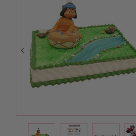
View larger image
View larger i
View larger image