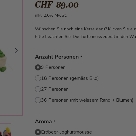
CHF 89.00
inkl. 2.6% MwSt.
Wünschen Sie noch eine Kerze dazu? Klicken Sie a
Bitte beachten Sie: Die Torte muss zuerst in den W
Anzahl Personen
*
9 Personen
18 Personen (gemäss Bild)
27 Personen
36 Personen (mit weissem Rand + Blumen)
Aroma
*
mage
View larger image
Erdbeer-Joghurtmousse