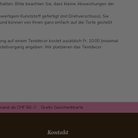
thalten. Bitte beachten Sie, dass kleine Abweichungen der
ertigem Kunststoff gefertigt (mit Drehverschluss). Sie
und können von Ihnen ganz einfach auf die Torte gestellt
ng auf einem Textdecor kostet zusätzlich Fr. 10.00 (maximal
estellvorgang angeben. Wir platzieren das Textdecor
rsand ab CHF 60.-
Gratis Geschenkkarte
n
Kontakt