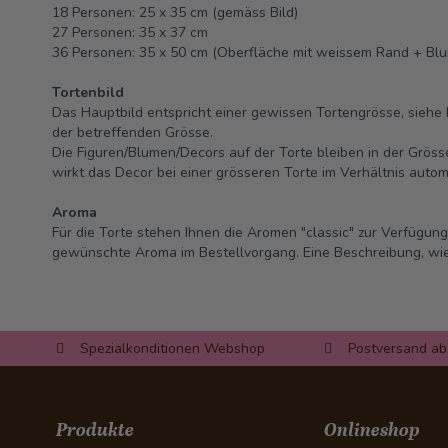
18 Personen: 25 x 35 cm (gemäss Bild)
27 Personen: 35 x 37 cm
36 Personen: 35 x 50 cm (Oberfläche mit weissem Rand + Bl
Tortenbild
Das Hauptbild entspricht einer gewissen Tortengrösse, siehe 
der betreffenden Grösse.
Die Figuren/Blumen/Decors auf der Torte bleiben in der Grös
wirkt das Decor bei einer grösseren Torte im Verhältnis automa
Aroma
Für die Torte stehen Ihnen die Aromen "classic" zur Verfügung
gewünschte Aroma im Bestellvorgang. Eine Beschreibung, wie 
Spezialkonditionen Webshop
Postversand ab
Produkte
Onlineshop