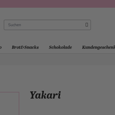
o
Brot&Snacks
Schokolade
Kundengeschen
Yakari