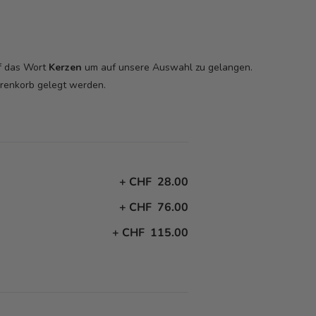
uf das Wort
Kerzen
um auf unsere Auswahl zu gelangen.
arenkorb
gelegt werden.
+
CHF 28.00
+
CHF 76.00
+
CHF 115.00