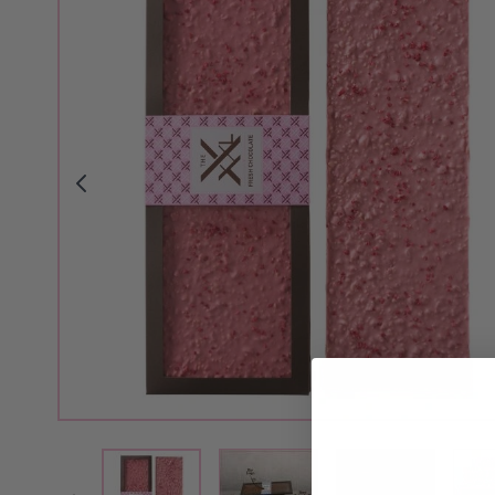
View larger image
View larger i
View larger image