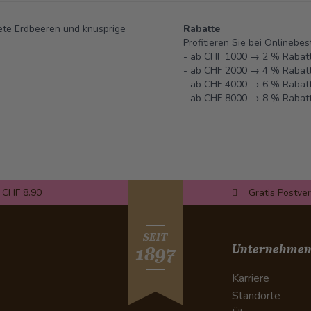
nete Erdbeeren und knusprige
Rabatte
Profitieren Sie bei Onlinebe
- ab CHF 1000 → 2 % Rabatt
- ab CHF 2000 → 4 % Rabatt
- ab CHF 4000 → 6 % Rabatt
- ab CHF 8000 → 8 % Rabatt
 CHF 8.90
Gratis Postve
SEIT
Unternehme
1897
Karriere
Standorte