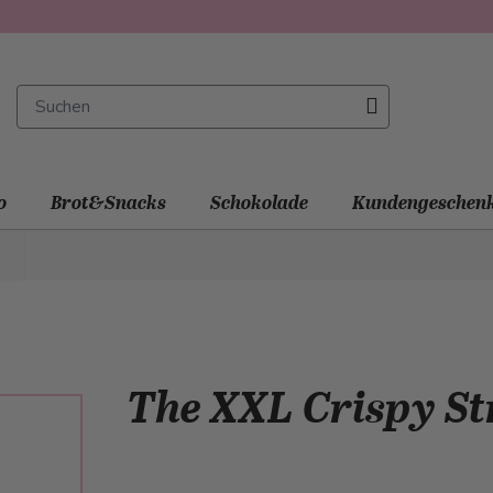
o
Brot&Snacks
Schokolade
Kundengeschen
The XXL Crispy S