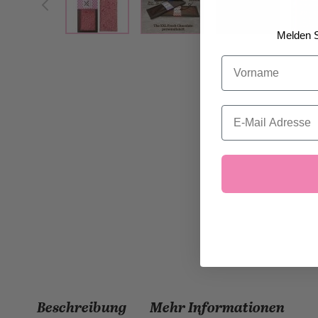
Melden S
Vorname
Email
Beschreibung
Mehr Informationen