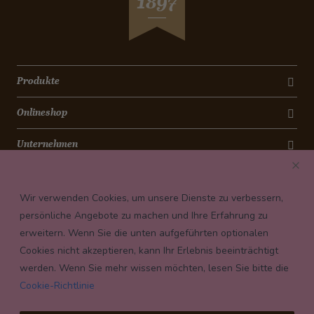
1897
Produkte
Onlineshop
Unternehmen
Kontakt
Wir verwenden Cookies, um unsere Dienste zu verbessern,
Newsletter
persönliche Angebote zu machen und Ihre Erfahrung zu
erweitern. Wenn Sie die unten aufgeführten optionalen
Payment conditions
Cookies nicht akzeptieren, kann Ihr Erlebnis beeinträchtigt
werden. Wenn Sie mehr wissen möchten, lesen Sie bitte die
Cookie-Richtlinie