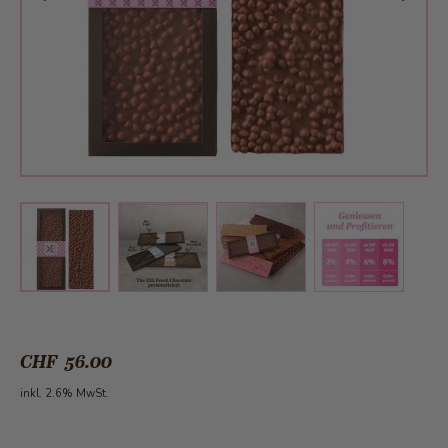
View larger image
View larger image
View larger 
View larger image
CHF 56.00
inkl. 2.6% MwSt.