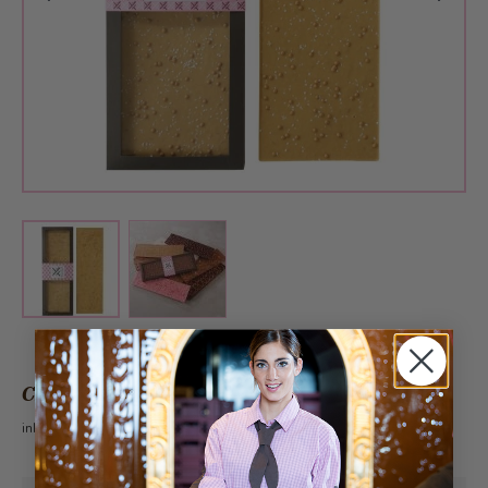
View larger image
View larger image
CHF 56.00
inkl. 2.6% MwSt.