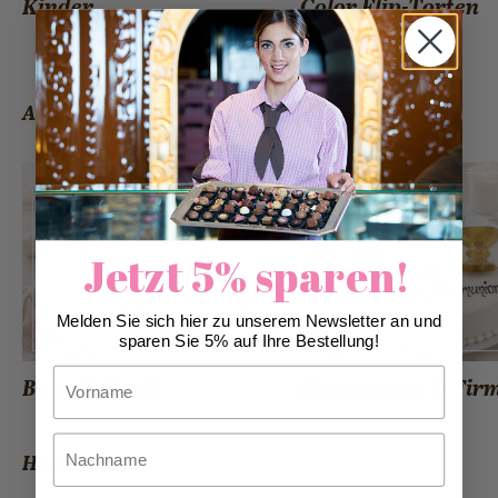
Kinder
Color Flip-Torten
Anlässe
Jetzt 5% sparen!
Melden Sie sich hier zu unserem Newsletter an und
sparen Sie 5% auf Ihre Bestellung!
Vorname
Baby & Taufe
Kommunion & Fir
Nachname
Herztorten