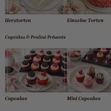
Herztorten
Einzelne Torten
Cupcakes & Praliné Präsente
Cupcakes
Mini Cupcakes