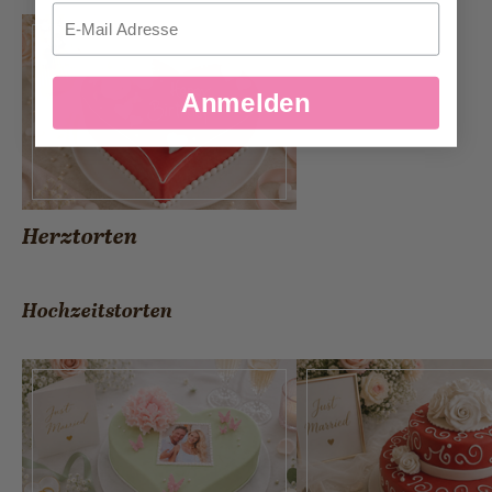
Email
Anmelden
Herztorten
Hochzeitstorten