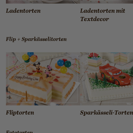
Ladentorten
Ladentorten mit
Textdecor
Flip + Sparkässelitorten
Fliptorten
Sparkässeli-Torte
Fototorten