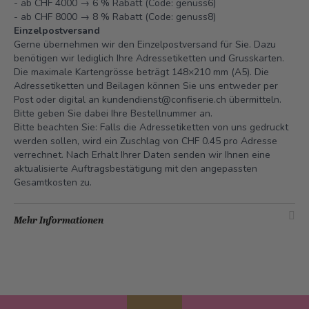
- ab CHF 4000 → 6 % Rabatt (Code: genuss6)
- ab CHF 8000 → 8 % Rabatt (Code: genuss8)
Einzelpostversand
Gerne übernehmen wir den Einzelpostversand für Sie. Dazu
benötigen wir lediglich Ihre Adressetiketten und Grusskarten.
Die maximale Kartengrösse beträgt 148×210 mm (A5). Die
Adressetiketten und Beilagen können Sie uns entweder per
Post oder digital an
kundendienst@confiserie.ch
übermitteln.
Bitte geben Sie dabei Ihre Bestellnummer an.
Bitte beachten Sie: Falls die Adressetiketten von uns gedruckt
werden sollen, wird ein Zuschlag von CHF 0.45 pro Adresse
verrechnet. Nach Erhalt Ihrer Daten senden wir Ihnen eine
aktualisierte Auftragsbestätigung mit den angepassten
Gesamtkosten zu.
Mehr Informationen