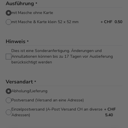
Ausführung
*
mit Masche ohne Karte
mit Masche & Karte klein 52 x 52 mm
+
CHF 0.50
Hinweis
*
Dies ist eine Sonderanfertigung. Änderungen und
Annullationen können bis zu 17 Tagen vor Auslieferung
berücksichtigt werden
Versandart
*
Abholung/Lieferung
Postversand (Versand an eine Adresse)
Einzelpostversand (A-Post Versand CH an diverse
+
CHF
Adressen)
5.40