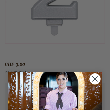
CHF 3.00
inkl. 8.1% MwSt.
Abholung ab
Freitag, 07.08.2026
Kann frühstens ab
Freitag, 07.08.2026
geliefert werden