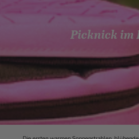
Picknick im 
Die ersten warmen Sonnenstrahlen, blühende 