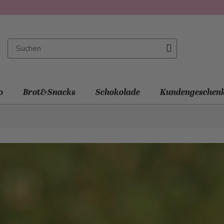
o
Brot&Snacks
Schokolade
Kundengeschen