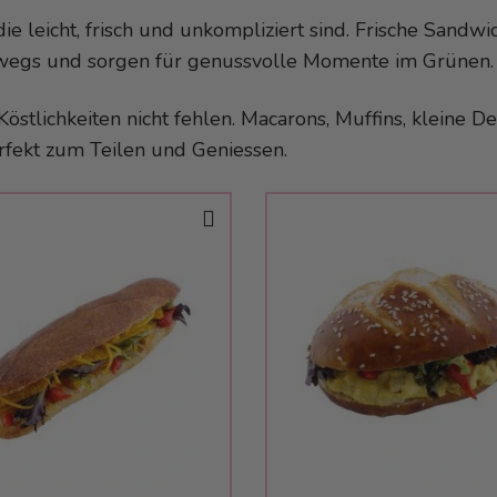
e leicht, frisch und unkompliziert sind. Frische Sandw
erwegs und sorgen für genussvolle Momente im Grünen.
östlichkeiten nicht fehlen. Macarons, Muffins, kleine De
rfekt zum Teilen und Geniessen.