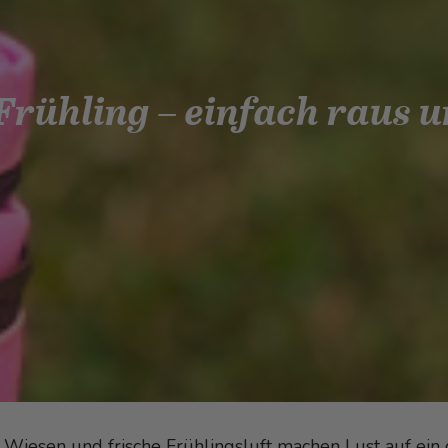
Frühling – einfach raus 
Wiesen und frische Frühlingsluft machen Lust auf ein 