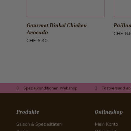
in den Warenkorb
Gourmet Dinkel Chicken
Pailla
Avocado
CHF 8.
CHF 9.40
Spezialkonditionen Webshop
Postversand ab
Produkte
Onlineshop
Saison & Spezialitäten
Mein Konto