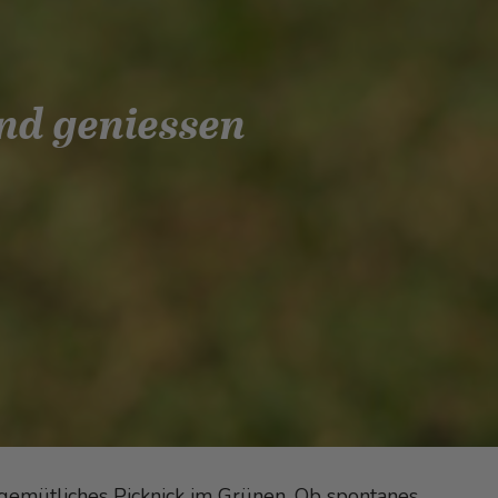
und geniessen
gemütliches Picknick im Grünen. Ob spontanes