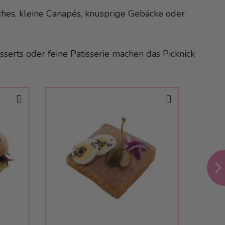
iches, kleine Canapés, knusprige Gebäcke oder
sserts oder feine Patisserie machen das Picknick