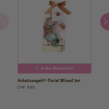
in den Warenkorb
Schutzengeli®-Twist Mixed 7er
CHF 9.60