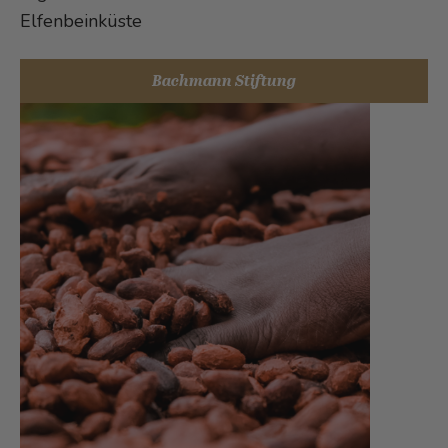
Elfenbeinküste
Bachmann Stiftung