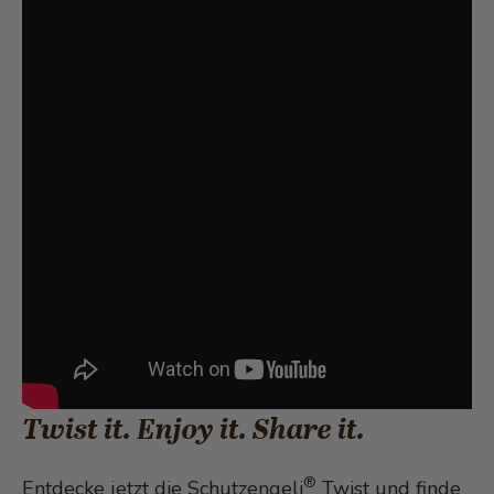
Twist it. Enjoy it. Share it.
®
Entdecke jetzt die Schutzengeli
Twist und finde