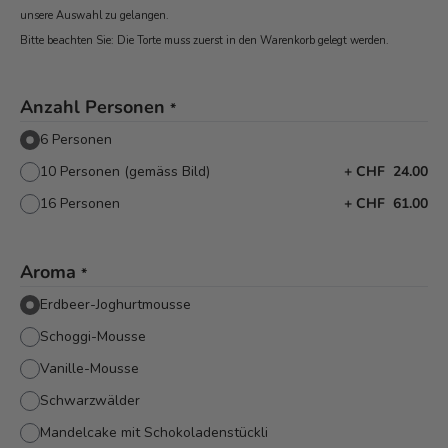
unsere Auswahl zu gelangen.
Bitte beachten Sie: Die Torte muss zuerst in den Warenkorb
gelegt werden.
Anzahl Personen
*
6 Personen
10 Personen (gemäss Bild)
+
CHF 24.00
16 Personen
+
CHF 61.00
Aroma
*
Erdbeer-Joghurtmousse
Schoggi-Mousse
Vanille-Mousse
Schwarzwälder
Mandelcake mit Schokoladenstückli