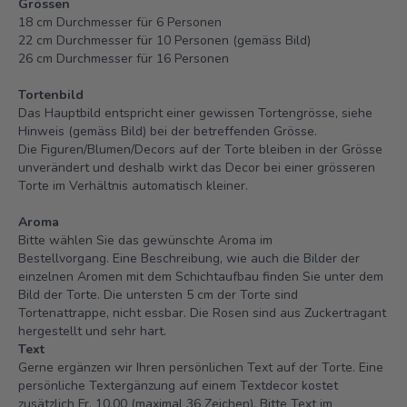
Grössen
18 cm Durchmesser für 6 Personen
22 cm Durchmesser für 10 Personen (gemäss Bild)
26 cm Durchmesser für 16 Personen
Tortenbild
Das Hauptbild entspricht einer gewissen Tortengrösse, siehe
Hinweis (gemäss Bild) bei der betreffenden Grösse.
Die Figuren/Blumen/Decors auf der Torte bleiben in der Grösse
unverändert und deshalb wirkt das Decor bei einer grösseren
Torte im Verhältnis automatisch kleiner.
Aroma
Bitte wählen Sie das gewünschte Aroma im
Bestellvorgang. Eine Beschreibung, wie auch die Bilder der
einzelnen Aromen mit dem Schichtaufbau finden Sie unter dem
Bild der Torte. Die untersten 5 cm der Torte sind
Tortenattrappe, nicht essbar. Die Rosen sind aus Zuckertragant
hergestellt und sehr hart.
Text
Gerne ergänzen wir Ihren persönlichen Text auf der Torte. Eine
persönliche Textergänzung auf einem Textdecor kostet
zusätzlich Fr. 10.00 (maximal 36 Zeichen). Bitte Text im