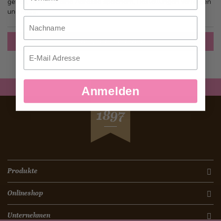
gehen, mehr als eine Adresse speichern, Bestellungen verfolgen
und mehr.
Nachname
Ein Konto erstellen
Email
Anmelden
SEIT
1897
Produkte
Onlineshop
Unternehmen