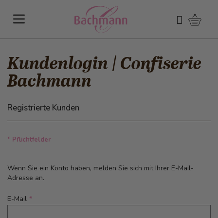
Direkt zum Inhalt
Warenk
Suchen
Kundenlogin | Confiserie
Bachmann
Registrierte Kunden
* Pflichtfelder
Wenn Sie ein Konto haben, melden Sie sich mit Ihrer E-Mail-
Adresse an.
E-Mail