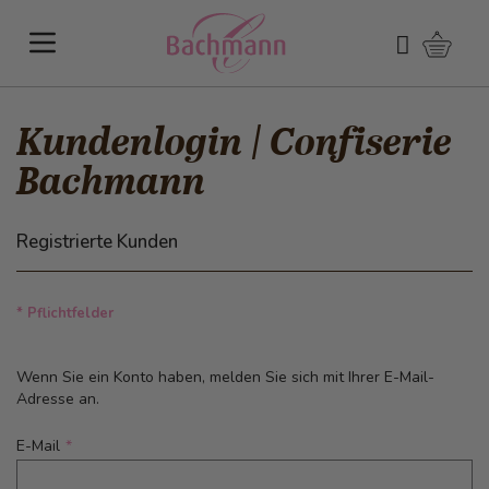
Direkt zum Inhalt
Warenk
Suchen
Kundenlogin | Confiserie
Bachmann
Registrierte Kunden
* Pflichtfelder
Wenn Sie ein Konto haben, melden Sie sich mit Ihrer E-Mail-
Adresse an.
E-Mail