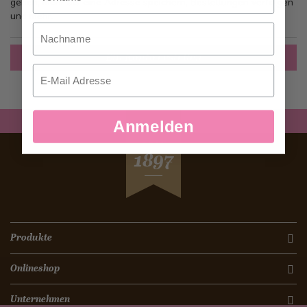
gehen, mehr als eine Adresse speichern, Bestellungen verfolgen
und mehr.
Nachname
Ein Konto erstellen
Email
Anmelden
SEIT
1897
Produkte
Onlineshop
Unternehmen