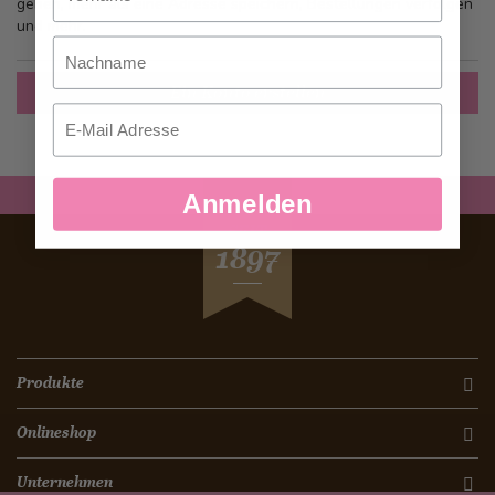
gehen, mehr als eine Adresse speichern, Bestellungen verfolgen
und mehr.
Nachname
Ein Konto erstellen
Email
Anmelden
SEIT
1897
Produkte
Onlineshop
Unternehmen