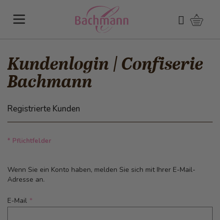
Direkt zum Inhalt
Warenk
Suchen
Kundenlogin | Confiserie
Bachmann
Registrierte Kunden
* Pflichtfelder
Wenn Sie ein Konto haben, melden Sie sich mit Ihrer E-Mail-
Adresse an.
E-Mail