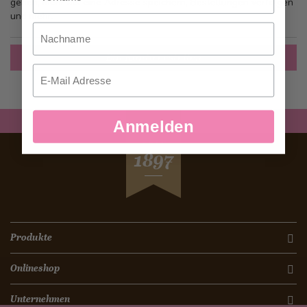
gehen, mehr als eine Adresse speichern, Bestellungen verfolgen
und mehr.
Nachname
Ein Konto erstellen
Email
Anmelden
SEIT
1897
Produkte
Onlineshop
Unternehmen