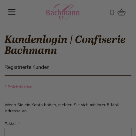
Direkt zum Inhalt
Warenk
Suchen
Kundenlogin | Confiserie
Bachmann
Registrierte Kunden
* Pflichtfelder
Wenn Sie ein Konto haben, melden Sie sich mit Ihrer E-Mail-
Adresse an.
E-Mail