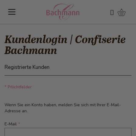
Direkt zum Inhalt
Warenk
Suchen
Kundenlogin | Confiserie
Bachmann
Registrierte Kunden
* Pflichtfelder
Wenn Sie ein Konto haben, melden Sie sich mit Ihrer E-Mail-
Adresse an.
E-Mail