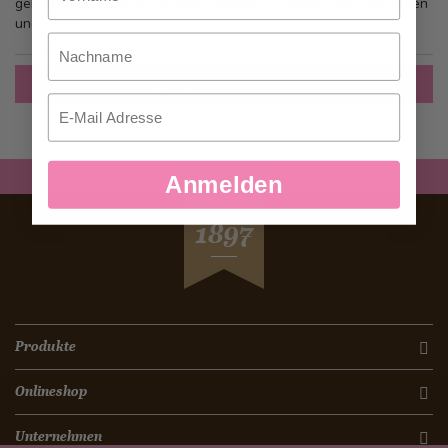
gehen, mehr als eine Adresse speichern, Bestellungen verfolgen
und mehr.
Nachname
Ein Konto erstellen
Email
Anmelden
SEIT
1897
Produkte
Onlineshop
Unternehmen