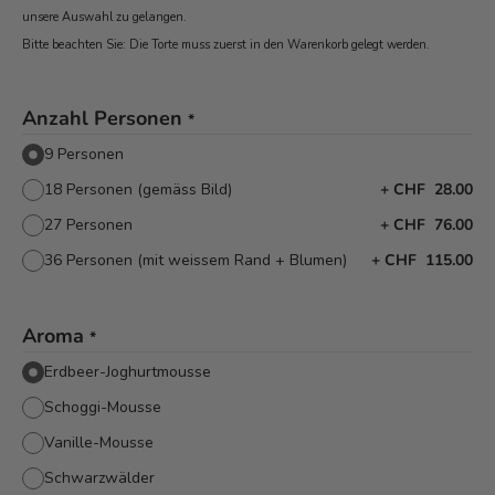
unsere Auswahl zu gelangen.
Bitte beachten Sie: Die Torte muss zuerst in den Warenkorb
gelegt werden.
Anzahl Personen
*
9 Personen
18 Personen (gemäss Bild)
+
CHF 28.00
27 Personen
+
CHF 76.00
36 Personen (mit weissem Rand + Blumen)
+
CHF 115.00
Aroma
*
Erdbeer-Joghurtmousse
Schoggi-Mousse
Vanille-Mousse
Schwarzwälder