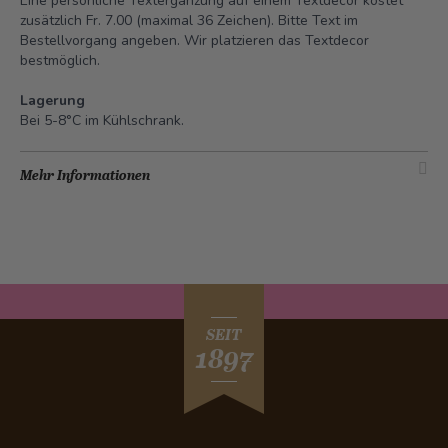
Eine persönliche Textergänzung auf einem Textdecor kostet
zusätzlich Fr. 7.00 (maximal 36 Zeichen). Bitte Text im
Bestellvorgang angeben. Wir platzieren das Textdecor
bestmöglich.
Lagerung
Bei 5-8°C im Kühlschrank.
Mehr Informationen
SEIT
1897