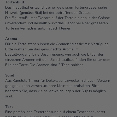
Tortenbild
Das Hauptbild entspricht einer gewissen Tortengrösse, siehe
Hinweis (gemäss Bild) bei der betreffenden Grösse.
Die Figuren/Blumen/Decors auf der Torte bleiben in der Grösse
unverändert und deshalb wirkt das Decor bei einer grösseren
Torte im Verhältnis automatisch kleiner.
Aroma
Für die Torte stehen Ihnen die Aromen "classic" zur Verfügung.
Bitte wählen Sie das gewünschte Aroma im
Bestellvorgang. Eine Beschreibung, wie auch die Bilder der
einzelnen Aromen mit dem Schichtaufbau finden Sie unter dem
Bild der Torte.
Die Aromen sind 2 Tage haltbar.
Sujet
Aus Kunststoff – nur für Dekorationszwecke, nicht zum Verzehr
geeignet, kann verschluckbare Kleinteile enthalten. Bitte
beachten Sie, dass kleine Abweichungen der Sujets möglich
sind.
Text
Eine persönliche Textergänzung auf einem Textdecor kostet