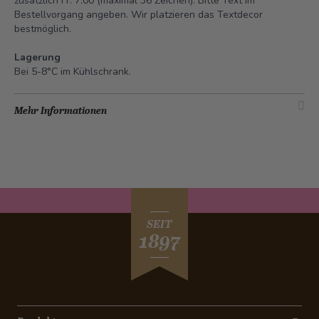
zusätzlich Fr. 7.00 (maximal 36 Zeichen). Bitte Text im
Bestellvorgang angeben. Wir platzieren das Textdecor
bestmöglich.
Lagerung
Bei 5-8°C im Kühlschrank.
Mehr Informationen
SEIT
1897