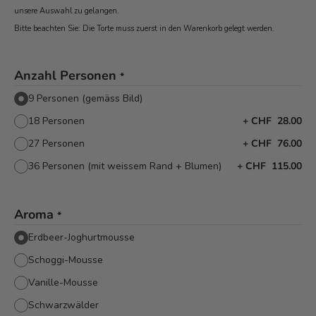
unsere Auswahl zu gelangen.
Bitte beachten Sie: Die Torte muss zuerst in den Warenkorb
gelegt werden.
Anzahl Personen
*
9 Personen (gemäss Bild)
18 Personen
+
CHF 28.00
27 Personen
+
CHF 76.00
36 Personen (mit weissem Rand + Blumen)
+
CHF 115.00
Aroma
*
Erdbeer-Joghurtmousse
Schoggi-Mousse
Vanille-Mousse
Schwarzwälder