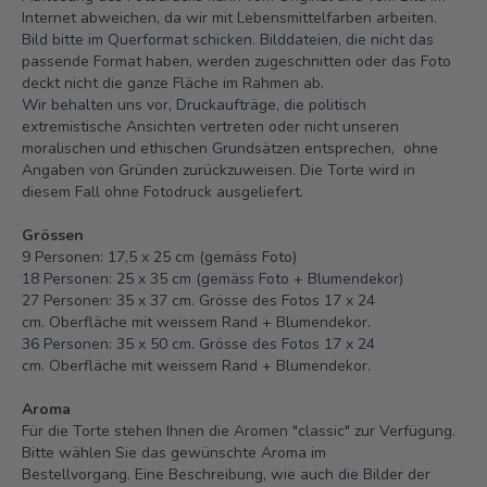
Internet abweichen, da wir mit Lebensmittelfarben arbeiten.
Bild bitte im Querformat schicken. Bilddateien, die nicht das
passende Format haben, werden zugeschnitten oder das Foto
deckt nicht die ganze Fläche im Rahmen ab.
Wir behalten uns vor, Druckaufträge, die politisch
extremistische Ansichten vertreten oder nicht unseren
moralischen und ethischen Grundsätzen entsprechen, ohne
Angaben von Gründen zurückzuweisen. Die Torte wird in
diesem Fall ohne Fotodruck ausgeliefert.
Grössen
9 Personen: 17,5 x 25 cm (gemäss Foto)
18 Personen: 25 x 35 cm (gemäss Foto + Blumendekor)
27 Personen: 35 x 37 cm. Grösse des Fotos 17 x 24
cm.
Oberfläche mit weissem Rand + Blumendekor.
36 Personen: 35 x 50 cm. Grösse des Fotos 17 x 24
cm.
Oberfläche mit weissem Rand + Blumendekor.
Aroma
Für die Torte stehen Ihnen die Aromen "classic" zur Verfügung.
Bitte wählen Sie das gewünschte Aroma im
Bestellvorgang. Eine Beschreibung, wie auch die Bilder der