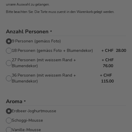
unsere Auswahl zu gelangen.
Bitte beachten Sie: Die Torte muss zuerst in den Warenkorb
gelegt werden.
Anzahl Personen
*
9 Personen (gemäss Foto)
18 Personen (gemäss Foto + Blumendekor)
+
CHF 28.00
27 Personen (mit weissem Rand +
+
CHF
Blumendekor)
76.00
36 Personen (mit weissem Rand +
+
CHF
Blumendekor)
115.00
Aroma
*
Erdbeer-Joghurtmousse
Schoggi-Mousse
Vanille-Mousse