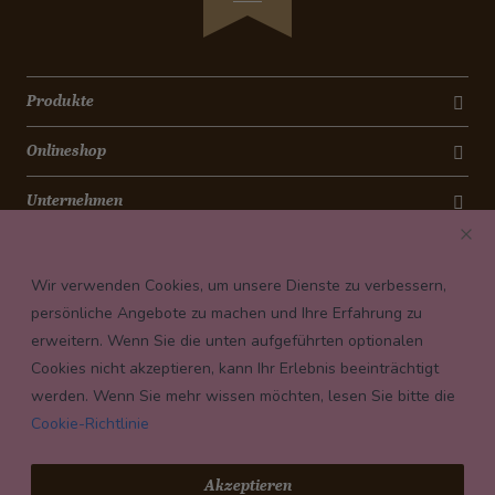
Produkte
Onlineshop
Unternehmen
Kontakt
Wir verwenden Cookies, um unsere Dienste zu verbessern,
Newsletter
persönliche Angebote zu machen und Ihre Erfahrung zu
erweitern. Wenn Sie die unten aufgeführten optionalen
Payment conditions
Cookies nicht akzeptieren, kann Ihr Erlebnis beeinträchtigt
werden. Wenn Sie mehr wissen möchten, lesen Sie bitte die
Cookie-Richtlinie
© 2026 Confiserie Bachmann, Luzern
Akzeptieren