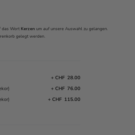
uf das Wort
Kerzen
um auf unsere Auswahl zu gelangen.
arenkorb
gelegt werden.
+
CHF 28.00
ekor)
+
CHF 76.00
ekor)
+
CHF 115.00