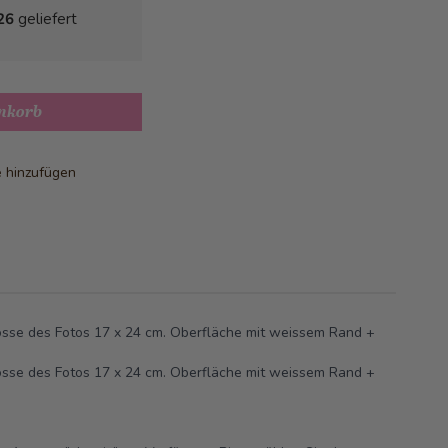
26
geliefert
nkorb
e hinzufügen
össe des Fotos 17 x 24 cm.
Oberfläche mit weissem Rand +
össe des Fotos 17 x 24 cm.
Oberfläche mit weissem Rand +