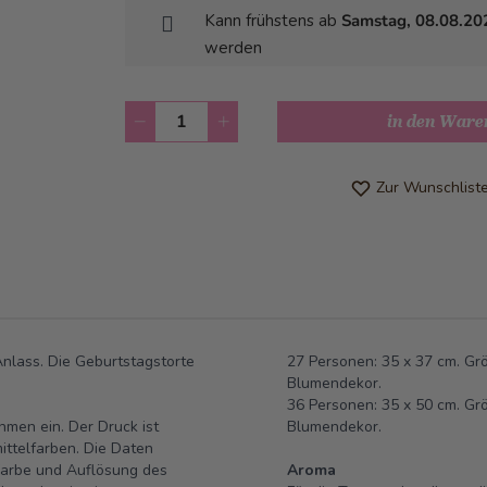
Kann frühstens ab
Samstag, 08.08.20
werden
Anzahl
in den Ware
Zur Wunschlist
 Anlass. Die Geburtstagstorte
27 Personen: 35 x 37 cm. Gr
Blumendekor.
36 Personen: 35 x 50 cm. Gr
hmen ein. Der Druck ist
Blumendekor.
ittelfarben. Die Daten
Farbe und Auflösung des
Aroma