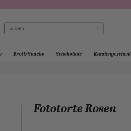
o
Brot&Snacks
Schokolade
Kundengeschen
Fototorte Rosen