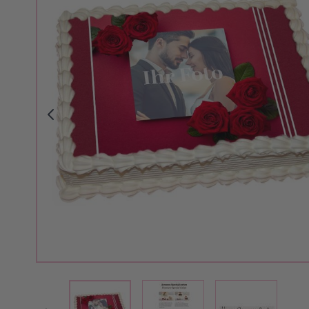
View larger image
View larger 
View larger image