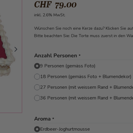
CHF 79.00
inkl. 2.6% MwSt.
Wünschen Sie noch eine Kerze dazu? Klicken Sie a
Bitte beachten Sie: Die Torte muss zuerst in den W
Anzahl Personen
*
9 Personen (gemäss Foto)
18 Personen (gemäss Foto + Blumendekor)
27 Personen (mit weissem Rand + Blumend
36 Personen (mit weissem Rand + Blumend
Aroma
*
image
Erdbeer-Joghurtmousse