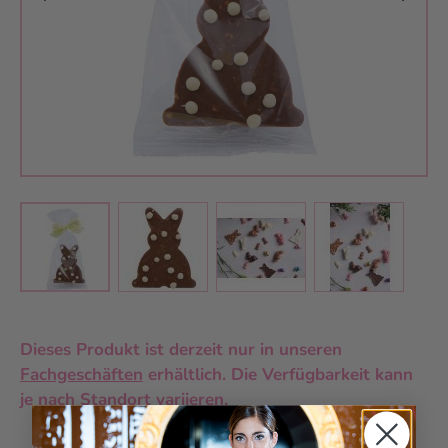
View larger image
View larger image
View larger 
View larger image
Dieses Produkt ist derzeit nur in unseren
Fachgeschäften
erhältlich. Die Verfügbarkeit kann
je nach Standort variieren.