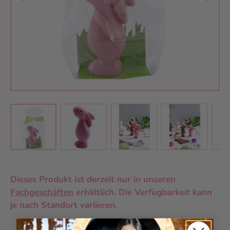
View larger image
View larger image
View larger 
View larger image
Dieses Produkt ist derzeit nur in unseren
Fachgeschäften
erhältlich. Die Verfügbarkeit kann
je nach Standort variieren.