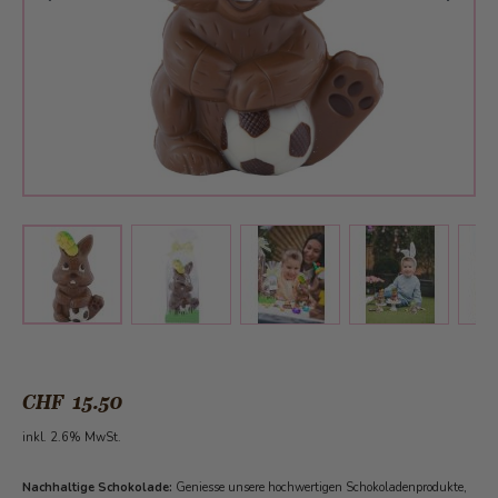
View larger image
View larger image
View larger 
View larger image
CHF 15.50
inkl. 2.6% MwSt.
Nachhaltige Schokolade:
Geniesse unsere hochwertigen Schokoladenprodukte,