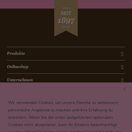
SEIT
1897
Produkte
Onlineshop
Unternehmen
Kontakt
Wir verwenden Cookies, um unsere Dienste zu verbessern,
Newsletter
persönliche Angebote zu machen und Ihre Erfahrung zu
erweitern. Wenn Sie die unten aufgeführten optionalen
Payment conditions
Cookies nicht akzeptieren, kann Ihr Erlebnis beeinträchtigt