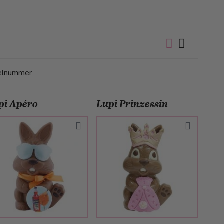
kelnummer
pi Apéro
Lupi Prinzessin