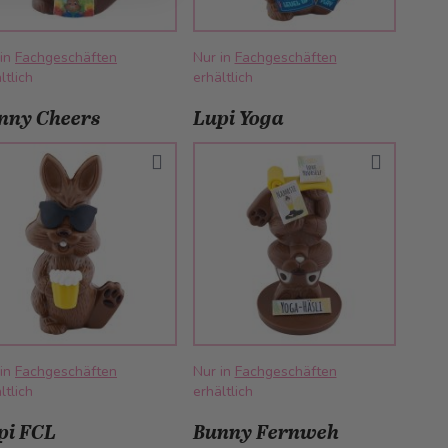
 in
Fachgeschäften
Nur in
Fachgeschäften
ltlich
erhältlich
nny Cheers
Lupi Yoga
 in
Fachgeschäften
Nur in
Fachgeschäften
ltlich
erhältlich
pi FCL
Bunny Fernweh