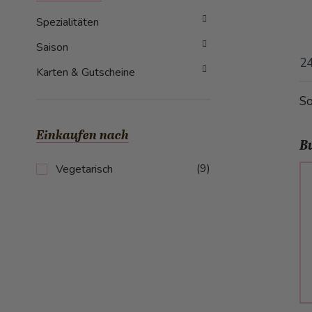
Spezialitäten
Saison
2
Karten & Gutscheine
So
Einkaufen nach
B
Artikel
(9)
Vegetarisch