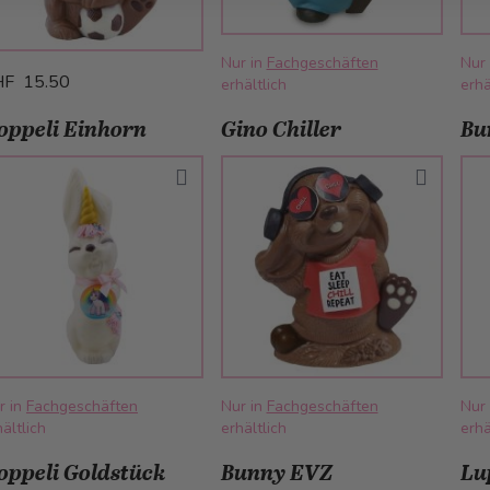
Nur in
Fachgeschäften
Nur
HF 15.50
erhältlich
erhä
oppeli Einhorn
Gino Chiller
Bu
r in
Fachgeschäften
Nur in
Fachgeschäften
Nur
ältlich
erhältlich
erhä
oppeli Goldstück
Bunny EVZ
Lu