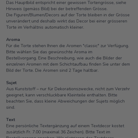
Das Hauptbild entspricht einer gewissen Tortengrösse, siehe
Hinweis (gemäss Bild) bei der betreffenden Grösse.
Die Figuren/Blumen/Decors auf der Torte bleiben in der Grösse
unverändert und deshalb wirkt das Decor bei einer grösseren
Torte im Verhältnis automatisch kleiner.
Aroma
Für die Torte stehen Ihnen die Aromen "classic" zur Verfügung.
Bitte wählen Sie das gewünschte Aroma im
Bestellvorgang. Eine Beschreibung, wie auch die Bilder der
einzelnen Aromen mit dem Schichtaufbau finden Sie unter dem
Bild der Torte.
Die Aromen sind 2 Tage haltbar.
Sujet
Aus Kunststoff – nur für Dekorationszwecke, nicht zum Verzehr
geeignet, kann verschluckbare Kleinteile enthalten. Bitte
beachten Sie, dass kleine Abweichungen der Sujets möglich
sind.
Text
Eine persönliche Textergänzung auf einem Textdecor kostet
zusätzlich Fr. 7.00 (maximal 36 Zeichen). Bitte Text im