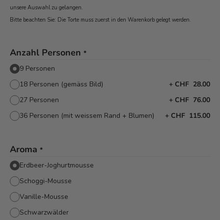
unsere Auswahl zu gelangen.
Bitte beachten Sie: Die Torte muss zuerst in den Warenkorb
gelegt werden.
Anzahl Personen
*
9 Personen
18 Personen (gemäss Bild)
+
CHF 28.00
27 Personen
+
CHF 76.00
36 Personen (mit weissem Rand + Blumen)
+
CHF 115.00
Aroma
*
Erdbeer-Joghurtmousse
Schoggi-Mousse
Vanille-Mousse
Schwarzwälder