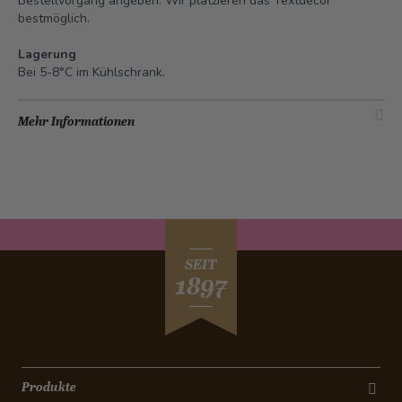
Bestellvorgang angeben. Wir platzieren das Textdecor
bestmöglich.
Lagerung
Bei 5-8°C im Kühlschrank.
Mehr Informationen
SEIT
1897
Produkte