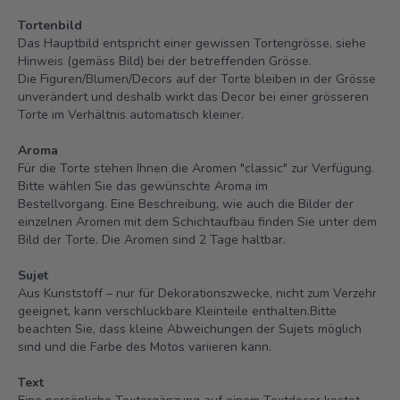
Tortenbild
Das Hauptbild entspricht einer gewissen Tortengrösse, siehe
Hinweis (gemäss Bild) bei der betreffenden Grösse.
Die Figuren/Blumen/Decors auf der Torte bleiben in der Grösse
unverändert und deshalb wirkt das Decor bei einer grösseren
Torte im Verhältnis automatisch kleiner.
Aroma
Für die Torte stehen Ihnen die Aromen "classic" zur Verfügung.
Bitte wählen Sie das gewünschte Aroma im
Bestellvorgang. Eine Beschreibung, wie auch die Bilder der
einzelnen Aromen mit dem Schichtaufbau finden Sie unter dem
Bild der Torte.
Die Aromen sind 2 Tage haltbar.
Sujet
Aus Kunststoff – nur für Dekorationszwecke, nicht zum Verzehr
geeignet, kann verschluckbare Kleinteile enthalten.Bitte
beachten Sie, dass kleine Abweichungen der Sujets möglich
sind und die Farbe des Motos variieren kann.
Text