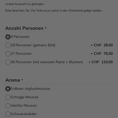
unsere Auswahl zu gelangen.
Bitte beachten Sie: Die Torte muss zuerst in den Warenkorb
gelegt werden.
Anzahl Personen
*
9 Personen
18 Personen (gemäss Bild)
+
CHF 28.00
27 Personen
+
CHF 76.00
36 Personen (mit weissem Rand + Blumen)
+
CHF 115.00
Aroma
*
Erdbeer-Joghurtmousse
Schoggi-Mousse
Vanille-Mousse
Schwarzwälder