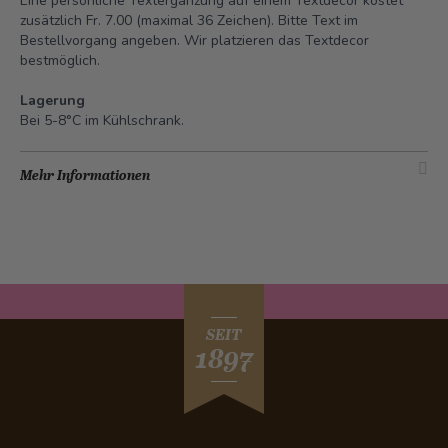
Eine persönliche Textergänzung auf einem Textdecor kostet
zusätzlich Fr. 7.00 (maximal 36 Zeichen). Bitte Text im
Bestellvorgang angeben. Wir platzieren das Textdecor
bestmöglich.
Lagerung
Bei 5-8°C im Kühlschrank.
Mehr Informationen
SEIT
1897