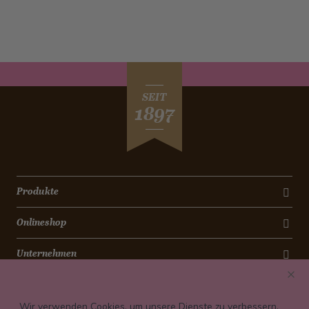
SEIT
1897
Produkte
Onlineshop
Unternehmen
Kontakt
Wir verwenden Cookies, um unsere Dienste zu verbessern,