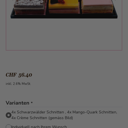
CHF 56.40
inkl. 2.6% MwSt.
Varianten
*
4x Schwarzwälder Schnitten , 4x Mango-Quark Schnitten,
4x Crème Schnitten (gemäss Bild)
Individuell nach Ihrem Wunsch