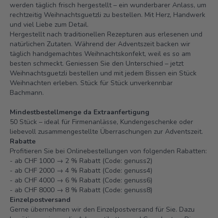
werden täglich frisch hergestellt – ein wunderbarer Anlass, um
rechtzeitig Weihnachtsguetzli zu bestellen. Mit Herz, Handwerk
und viel Liebe zum Detail.
Hergestellt nach traditionellen Rezepturen aus erlesenen und
natürlichen Zutaten. Während der Adventszeit backen wir
täglich handgemachtes Weihnachtskonfekt, weil es so am
besten schmeckt. Geniessen Sie den Unterschied – jetzt
Weihnachtsguetzli bestellen und mit jedem Bissen ein Stück
Weihnachten erleben. Stück für Stück unverkennbar
Bachmann.
Mindestbestellmenge da Extraanfertigung
50 Stück – ideal für Firmenanlässe, Kundengeschenke oder
liebevoll zusammengestellte Überraschungen zur Adventszeit.
Rabatte
Profitieren Sie bei Onlinebestellungen von folgenden Rabatten:
- ab CHF 1000 → 2 % Rabatt (Code: genuss2)
- ab CHF 2000 → 4 % Rabatt (Code: genuss4)
- ab CHF 4000 → 6 % Rabatt (Code: genuss6)
- ab CHF 8000 → 8 % Rabatt (Code: genuss8)
Einzelpostversand
Gerne übernehmen wir den Einzelpostversand für Sie. Dazu