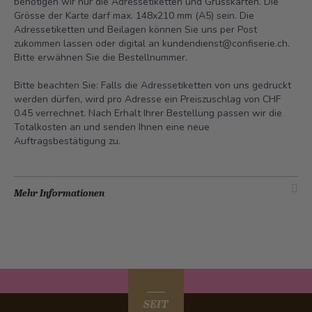
benötigen wir nur die Adressetiketten und Grusskarten. Die
Grösse der Karte darf max. 148x210 mm (A5) sein. Die
Adressetiketten und Beilagen können Sie uns per Post
zukommen lassen oder digital an
kundendienst@confiserie.ch
.
Bitte erwähnen Sie die Bestellnummer.
Bitte beachten Sie: Falls die Adressetiketten von uns gedruckt
werden dürfen, wird pro Adresse ein Preiszuschlag von CHF
0.45 verrechnet. Nach Erhalt Ihrer Bestellung passen wir die
Totalkosten an und senden Ihnen eine neue
Auftragsbestätigung zu.
Mehr Informationen
SEIT