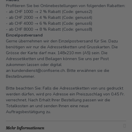
Profitieren Sie bei Onlinebestellungen von folgenden Rabatten:
- ab CHF 1000 → 2 % Rabatt (Code: genuss2)
- ab CHF 2000 → 4 % Rabatt (Code: genuss4)
- ab CHF 4000 → 6 % Rabatt (Code: genuss6)
- ab CHF 8000 → 8 % Rabatt (Code: genuss8)
Einzelpostversand
Gerne übernehmen wir den Einzelpostversand für Sie. Dazu
benötigen wir nur die Adressetiketten und Grusskarten. Die
Grösse der Karte darf max. 148x210 mm (A5) sein. Die
Adressetiketten und Beilagen können Sie uns per Post
zukommen lassen oder digital
an
kundendienst@confiserie.ch.
Bitte erwähnen sie die
Bestellnummer.
Bitte beachten Sie: Falls die Adressetiketten von uns gedruckt
werden dürfen, wird pro Adresse ein Preiszuschlag von 0.45 Fr.
verrechnet. Nach Erhalt Ihrer Bestellung passen wir die
Totalkosten an und senden Ihnen eine neue
Auftragsbestätigung zu.
Mehr Informationen