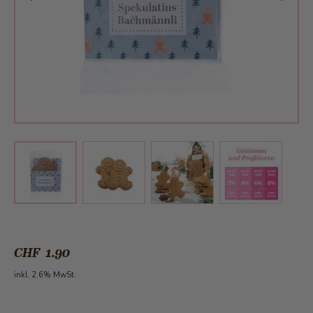
View larger image
View larger image
View larger 
View larger image
CHF 1.90
inkl. 2.6% MwSt.