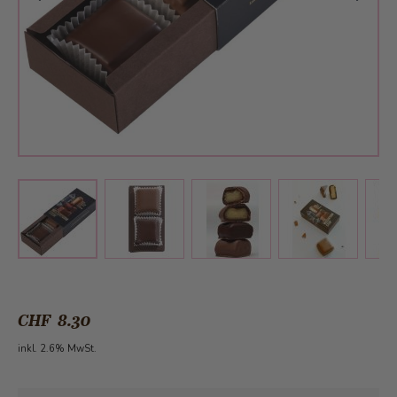
View larger image
View larger image
View larger 
View larger image
CHF 8.30
inkl. 2.6% MwSt.