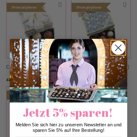
From 50 pieces
From 50 pieces
CHF 9.90
CHF 18.90
12 glamor box B2B
From 30 pieces
Jetzt 5% sparen!
Melden Sie sich hier zu unserem Newsletter an und
sparen Sie 5% auf Ihre Bestellung!