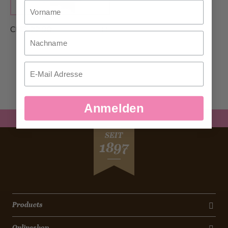
Vorname
CHF 22.90
Nachname
Email
Anmelden
SEIT
1897
Products
Onlineshop