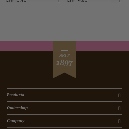
CHF 3.45
CHF 4.60
SEIT
1897
Products
Onlineshop
Company