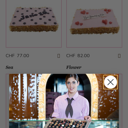
CHF 77.00
CHF 82.00
Sea
Flower