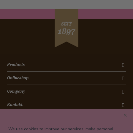
SEIT
1897
Products
Onlineshop
Company
Kontakt
Newsletter
We use cookies to improve our services, make personal
Payment conditions