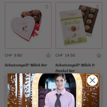
CHF 9.80
CHF 14.50
Schutzengeli® Milch 8er
Schutzengeli® Milch &
Dunkel 8er