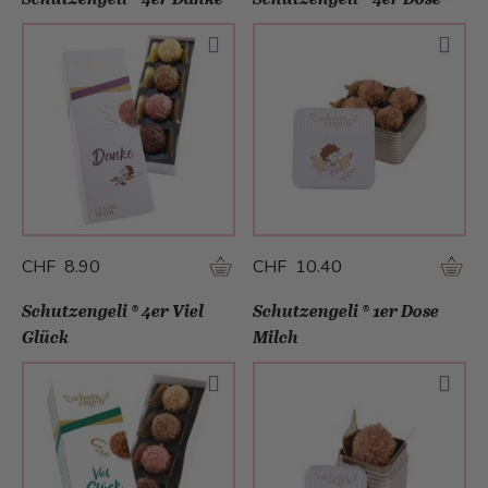
CHF 8.90
CHF 10.40
Schutzengeli ® 4er Viel
Schutzengeli ® 1er Dose
Glück
Milch