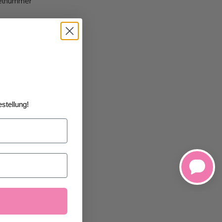
kelnummer
stellung!