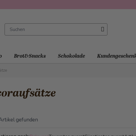
o
Brot&Snacks
Schokolade
Kundengeschen
ätze
coraufsätze
Artikel gefunden