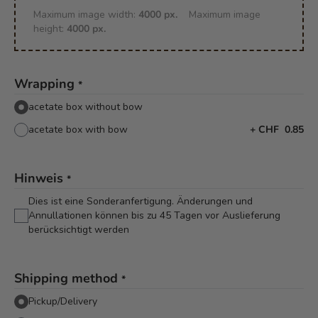
Maximum image width:
4000 px.
Maximum image
height:
4000 px.
Wrapping
*
acetate box without bow
acetate box with bow
+
CHF 0.85
Hinweis
*
Dies ist eine Sonderanfertigung. Änderungen und
Annullationen können bis zu 45 Tagen vor Auslieferung
berücksichtigt werden
Shipping method
*
Pickup/Delivery