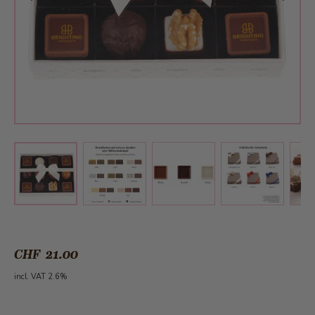
View larger image
View larger image
View larger 
View larger image
CHF 21.00
incl. VAT 2.6%