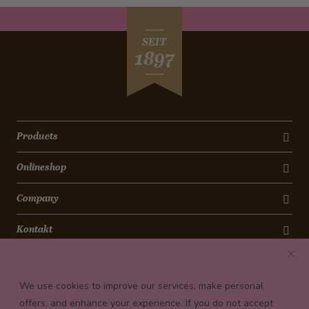
SEIT
1897
Products
Onlineshop
Company
Kontakt
Newsletter
We use cookies to improve our services, make personal
Payment conditions
offers, and enhance your experience. If you do not accept