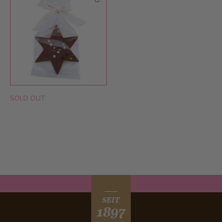
SOLD OUT
SEIT
1897