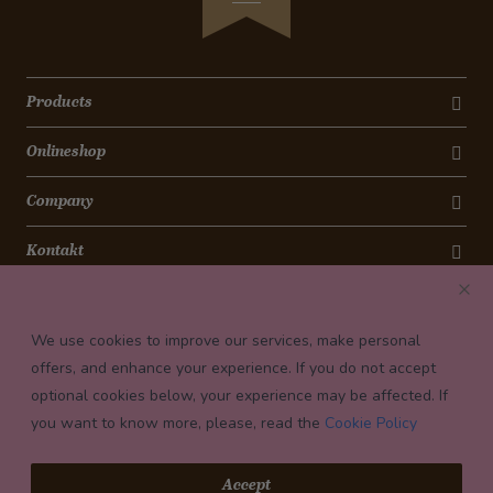
Products
Onlineshop
Company
Kontakt
Newsletter
We use cookies to improve our services, make personal
Payment conditions
offers, and enhance your experience. If you do not accept
optional cookies below, your experience may be affected. If
you want to know more, please, read the
Cookie Policy
© 2026 Confiserie Bachmann, Luzern
Accept