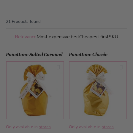
21
Products found
Relevance
Most expensive first
Cheapest first
SKU
Panettone Salted Caramel
Panettone Classic
Only available in
stores
Only available in
stores