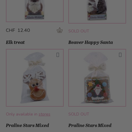
CHF 12.40
SOLD OUT
Elk treat
Beaver Happy Santa
Only available in
stores
SOLD OUT
Praline Stars Mixed
Praline Stars Mixed