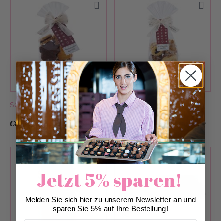
SOLD OUT
Only available in
stores
Cinnamon Stars 140g
Christmas Confectionery
3pc.
Jetzt 5% sparen!
Melden Sie sich hier zu unserem Newsletter an und
sparen Sie 5% auf Ihre Bestellung!